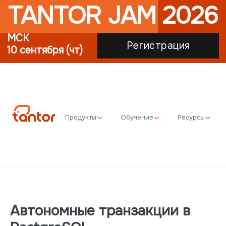
TANTOR JAM 2026
МСК
Регистрация
10 сентября (чт)
Продукты
Обучение
Ресурсы
Автономные транзакции в