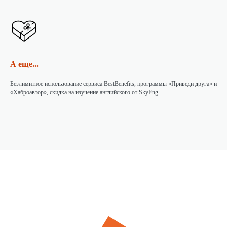
А еще...
Безлимитное использование сервиса BestBenefits, программы «Приведи друга» и
«Хаброавтор», скидка на изучение английского от SkyEng.