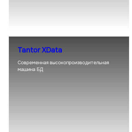
Tantor XData
Современная высокопроизводительная
машина БД