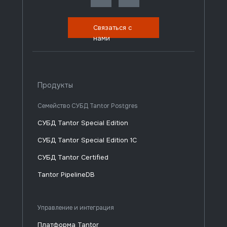
Связаться с
нами
Продукты
Семейство СУБД Tantor Postgres
СУБД Tantor Special Edition
СУБД Tantor Special Edition 1C
СУБД Tantor Certified
Tantor PipelineDB
Управление и интеграция
Платформа Tantor