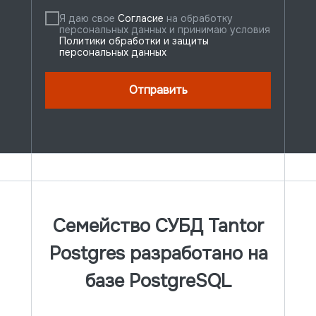
Я даю свое
Согласие
на обработку
персональных данных и принимаю условия
Политики обработки и защиты
персональных данных
Отправить
Семейство СУБД Tantor
Postgres разработано на
базе PostgreSQL