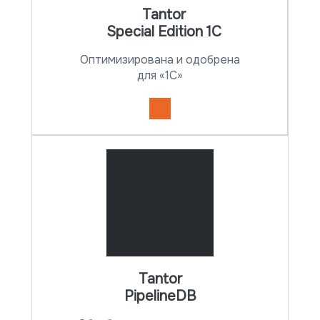
Tantor
Special Edition 1C
новый
Оптимизирована и одобрена
для «1С»
Tantor
Заказать на тест
PipelineDB
Заказать на тест
Документация