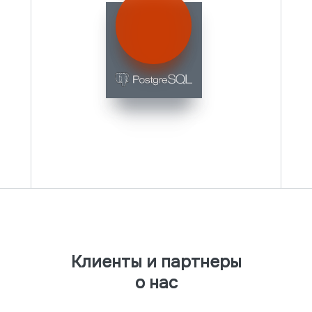
Клиенты и партнеры
Клиенты и партнеры
о нас
о нас