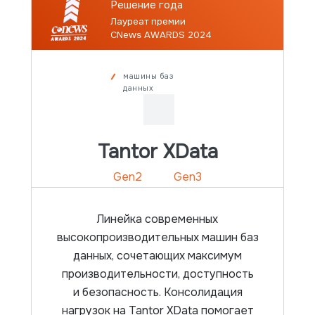
Решение года
Лауреат премии
CNews AWARDS 2024
машины баз
данных
Tantor XData
Gen2
Gen3
Заказать на тест
Заказать на тест
Линейка современных
высокопроизводительных машин баз
данных, сочетающих максимум
производительности, доступность
и безопасность. Консолидация
нагрузок на Tantor XData помогает