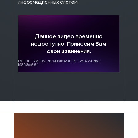
информационных систем.
Машины баз данных
Tantor XData
производительность
масштабируемость
операционная эффективность
Gen2
Gen3