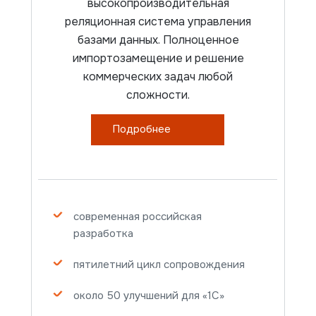
высокопроизводительная
реляционная система управления
базами данных. Полноценное
импортозамещение и решение
коммерческих задач любой
сложности.
Подробнее
современная российская
разработка
Документация
пятилетний цикл сопровождения
Сравнение редакций
около 50 улучшений для «1С»