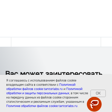
Вас может заинтересовать
Я соглашаюсь с использованием файлов cookie
владельцем сайта в соответствии с
Политикой
Получить файл конфигурации
обработки файлов cookie tantorlabs.ru
и
Политикой
ОК
обработки и защиты персональных данных
, в том числе
на передачу данных из файлов cookie сторонним
для вашей БД
статистическим и рекламным службам, указанным в
Политике обработки файлов cookie tantorlabs.ru
.