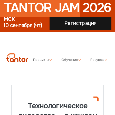
TANTOR JAM 2026
МСК
Регистрация
10 сентября (чт)
Продукты
Обучение
Ресурсы
Технологическое