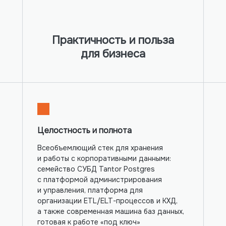
Special Edition 1C
PipelineDB
Практичность и польза
для бизнеса
Целостность и полнота
Всеобъемлющий стек для хранения
Установить
и работы с корпоративными данными:
семейство СУБД Tantor Postgres
с платформой администрирования
и управления, платформа для
организации ETL/ELT-процессов и КХД,
а также современная машина баз данных,
готовая к работе «под ключ»