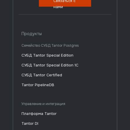
Связаться с
нами
Продукты
Семейство СУБД Tantor Postgres
СУБД Tantor Special Edition
СУБД Tantor Special Edition 1C
СУБД Tantor Certified
Tantor PipelineDB
Управление и интеграция
Платформа Tantor
Tantor DI