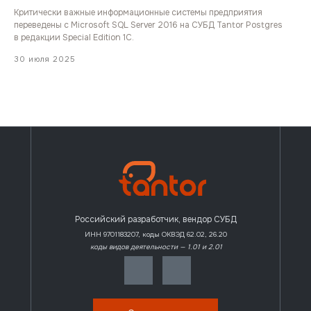
Критически важные информационные системы предприятия
переведены с Microsoft SQL Server 2016 на СУБД Tantor Postgres
в редакции Special Edition 1C.
30 июля 2025
Российский разработчик, вендор СУБД
ИНН 9701183207, коды ОКВЭД 62.02, 26.20
коды видов деятельности — 1.01 и 2.01