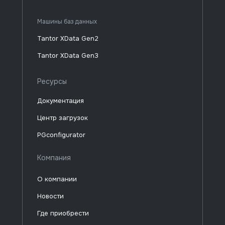
Машины баз данных
Tantor XData Gen2
Tantor XData Gen3
Ресурсы
Документация
Центр загрузок
PGconfigurator
Компания
О компании
Новости
Где приобрести