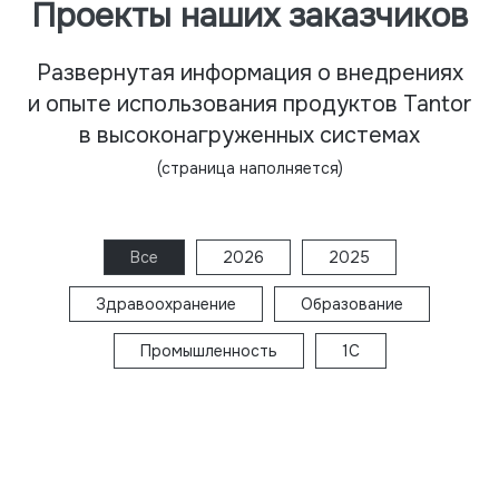
Проекты наших заказчиков
Развернутая информация о внедрениях
и опыте использования продуктов Tantor
в высоконагруженных системах
(страница наполняется)
Все
2026
2025
Здравоохранение
Образование
Промышленность
1C