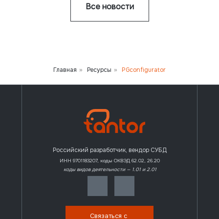
Все новости
Главная
Ресурсы
PGconfigurator
»
»
Российский разработчик, вендор СУБД
ИНН 9701183207, коды ОКВЭД 62.02, 26.20
коды видов деятельности — 1.01 и 2.01
Связаться с