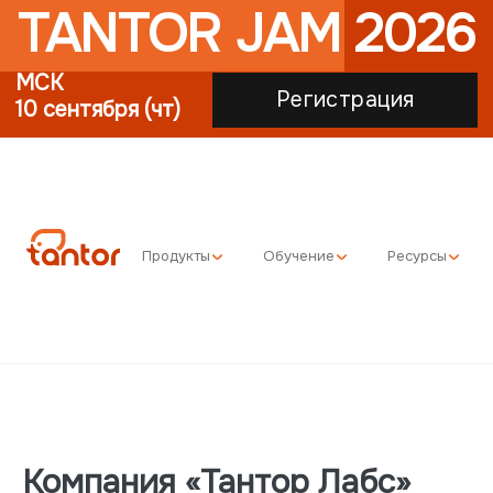
TANTOR JAM 2026
МСК
Регистрация
10 сентября (чт)
Продукты
Обучение
Ресурсы
Компания «Тантор Лабс»