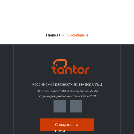
Главная
О компании
»
Российский разработчик, вендор СУБД
ИНН 9701183207, коды ОКВЭД 62.02, 26.20
коды видов деятельности — 1.01 и 2.01
Связаться с
нами