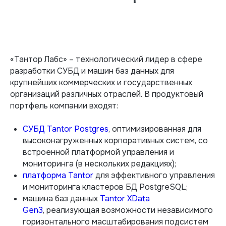
«Тантор Лабс» – технологический лидер в сфере
разработки СУБД и машин баз данных для
крупнейших коммерческих и государственных
организаций различных отраслей. В продуктовый
портфель компании входят:
СУБД Tantor
Postgres
, оптимизированная для
высоконагруженных корпоративных систем, со
встроенной платформой управления и
мониторинга (в нескольких редакциях);
платформа Tantor
для эффективного управления
и мониторинга кластеров БД PostgreSQL;
машина баз данных
Tantor XData
Gen3
, реализующая возможности независимого
горизонтального масштабирования подсистем