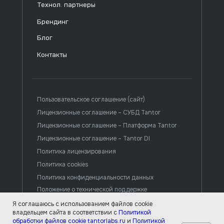
Технол. партнеры
Брендинг
Блог
Контакты
Пользовательское соглашение (сайт)
Лицензионные соглашение – СУБД Tantor
Лицензионные соглашение – Платформа Tantor
Лицензионные соглашение – Tantor DI
Политика лицензирования
Политика cookies
Политика конфиденциальности данных
Положение о технической поддержке
Я соглашаюсь с использованием файлов cookie
владельцем сайта в соответствии с
Политикой
© ООО «Тантор Лабс», 2026
обработки файлов cookie tantorlabs.ru
и
Политикой