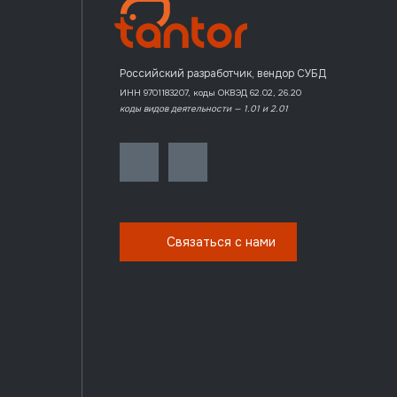
Российский разработчик, вендор СУБД
ИНН 9701183207, коды ОКВЭД 62.02, 26.20
коды видов деятельности — 1.01 и 2.01
Связаться с нами