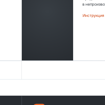
в непроизво
Инструкция