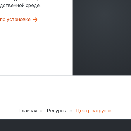
дственной среде.
 по установке
Главная
Ресурсы
Центр загрузок
»
»