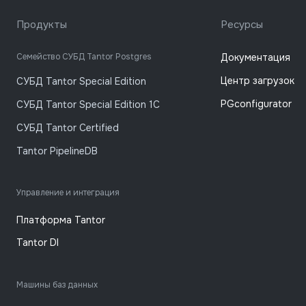
Продукты
Ресурсы
Семейство СУБД Tantor Postgres
Документация
Центр загрузок
СУБД Tantor Special Edition
PGconfigurator
СУБД Tantor Special Edition 1C
СУБД Tantor Certified
Tantor PipelineDB
Управление и интеграция
Платформа Tantor
Tantor DI
Машины баз данных