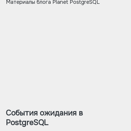
Материалы блога Planet PostgreSQL
Cобытия ожидания в
PostgreSQL