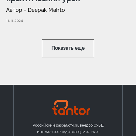
Автор - Deepak Mahto
11.11.2024
Показать еще
Российский разработчик, вендор СУБД
ИНН 9701183207, коды ОКВЭД 62.02, 26.20