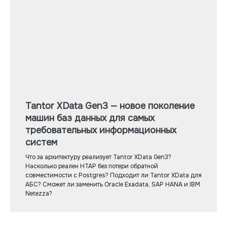
Tantor XData Gen3 — новое поколение
машин баз данных для самых
требовательных информационных
систем
Что за архитектуру реализует Tantor XData Gen3?
Насколько реален HTAP без потери обратной
совместимости с Postgres? Подходит ли Tantor XData для
АБС? Сможет ли заменить Oracle Exadata, SAP HANA и IBM
Netezza?