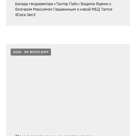
Беседа гендиректора «Тантор Лабс» Вадима Яценко с
блогером Максимом Горшениным о новой МБД Tantor
XData Gen3
2026
PG BOOTCAMP