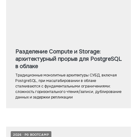
Разделение Compute и Storage:
архитектурный прорыв для PostgreSQL
в облаке
Традиционные монолитные архитектуры СУБД, включая
PostgreSQL, при масштабировании в облаке
сталкиваются с фундаментальными ограничениями:
сложность горизонтального чтения/записи, дублирование
данных и задержки репликации
2026
PG BOOTCAMP