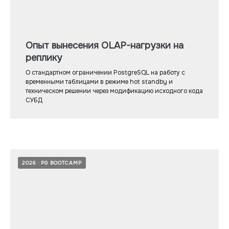
Опыт вынесения OLAP-нагрузки на
реплику
О стандартном ограничении PostgreSQL на работу с
временными таблицами в режиме hot standby и
техническом решении через модификацию исходного кода
СУБД
2026
PG BOOTCAMP