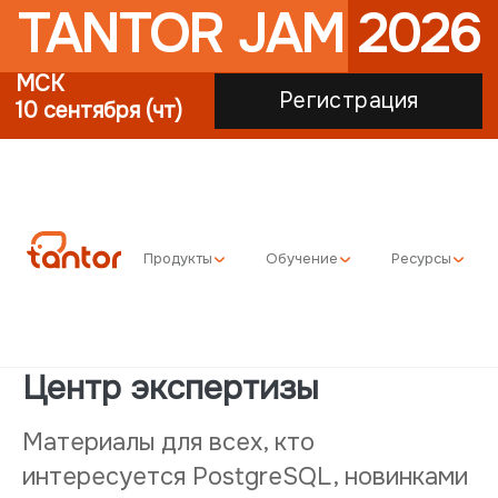
TANTOR JAM 2026
МСК
Регистрация
10 сентября (чт)
Продукты
Обучение
Ресурсы
Центр экспертизы
Материалы для всех, кто
интересуется PostgreSQL, новинками