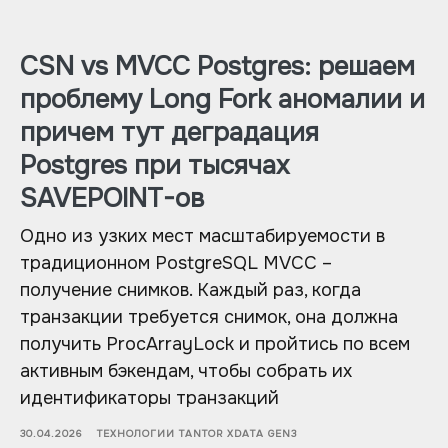
CSN vs MVCC Postgres: решаем
проблему Long Fork аномалии и
причем тут деградация
Postgres при тысячах
SAVEPOINT-ов
Одно из узких мест масштабируемости в
традиционном PostgreSQL MVCC –
получение снимков. Каждый раз, когда
транзакции требуется снимок, она должна
получить ProcArrayLock и пройтись по всем
активным бэкендам, чтобы собрать их
идентификаторы транзакций
30.04.2026
ТЕХНОЛОГИИ TANTOR XDATA GEN3