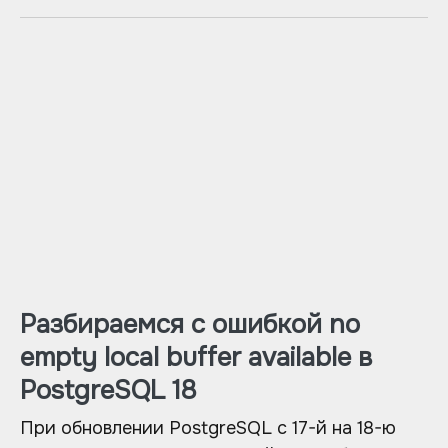
Разбираемся с ошибкой no
empty local buffer available в
PostgreSQL 18
При обновлении PostgreSQL с 17-й на 18-ю