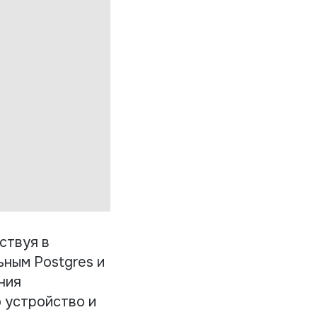
ствуя в
ьным Postgres и
ния
 устройство и