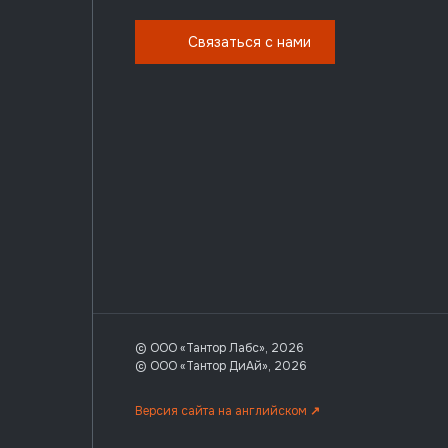
Связаться с нами
© ООО «Тантор Лабс», 2026
© ООО «Тантор ДиАй», 2026
Версия сайта на английском
↗