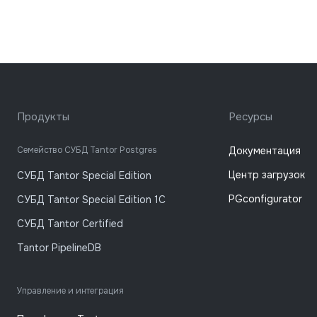
Продукты
Ресурсы
Семейство СУБД Tantor Postgres
Документация
Центр загрузок
СУБД Tantor Special Edition
PGconfigurator
СУБД Tantor Special Edition 1C
СУБД Tantor Certified
Tantor PipelineDB
Управление и интеграция