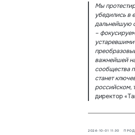
Мы протестир
убедились в 
дальнейшую о
– фокусируем
устаревшими 
преобразовыв
важнейшей на
сообщества п
станет ключе
российском, 
директор «Т
2024-10-01 11:30
ПРОД