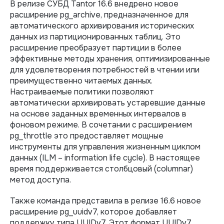
В релизе СУБД Tantor 16.6 внедрено новое
расширение pg_archive, предназначенное для
автоматического архивирования исторических
данных из партиционированных таблиц. Это
расширение преобразует партиции в более
эффективные методы хранения, оптимизированные
для удовлетворения потребностей в чтении или
преимущественно читаемых данных.
Настраиваемые политики позволяют
автоматически архивировать устаревшие данные
на основе заданных временных интервалов в
фоновом режиме. В сочетании с расширением
pg_throttle это предоставляет мощные
инструменты для управления жизненным циклом
данных (ILM – information life cycle). В настоящее
время поддерживается столбцовый (columnar)
метод доступа.
Также команда представила в релизе 16.6 новое
расширение pg_uuidv7, которое добавляет
поддержку типа UUIDv7. Этот формат UUIDv7