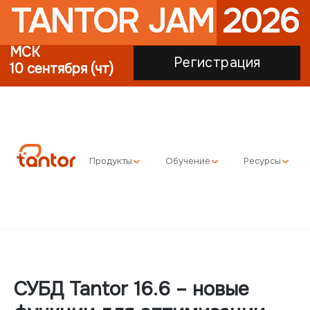
TANTOR JAM 2026
МСК
Регистрация
10 сентября (чт)
Продукты
Обучение
Ресурсы
СУБД Tantor 16.6 – новые