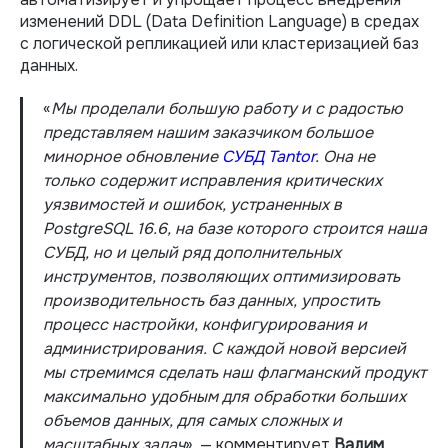
изменений DDL (Data Definition Language) в средах
с логической репликацией или кластеризацией баз
данных.
«
Мы проделали большую работу и с радостью
представляем нашим заказчиком большое
минорное обновление
СУБД Tantor
. Она не
только содержит исправления критических
уязвимостей и ошибок, устраненных в
PostgreSQL 16.6, на базе которого строится наша
СУБД, но и целый ряд дополнительных
инструментов, позволяющих оптимизировать
производительность баз данных, упростить
процесс настройки, конфигурирования и
администрирования. С каждой новой версией
мы стремимся сделать наш флагманский продукт
максимально удобным для обработки больших
объемов данных, для самых сложных и
масштабных задач
», — комментирует
Вадим