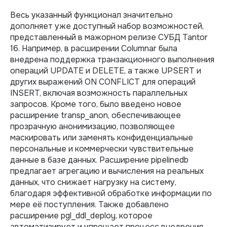
Весь указанный функционал значительно
дополняет уже доступный набор возможностей,
представленный в мажорном релизе СУБД Tantor
16. Например, в расширении Columnar была
внедрена поддержка транзакционного выполнения
операций UPDATE и DELETE, а также UPSERT и
других выражений ON CONFLICT для операций
INSERT, включая возможность параллельных
запросов. Кроме того, было введено новое
расширение transp_anon, обеспечивающее
прозрачную анонимизацию, позволяющее
маскировать или заменять конфиденциальные
персональные и коммерчески чувствительные
данные в базе данных. Расширение pipelinedb
предлагает агрегацию и вычисления на реальных
данных, что снижает нагрузку на систему,
благодаря эффективной обработке информации по
мере её поступления. Также добавлено
расширение pgl_ddl_deploy, которое
автоматизирует и упрощает процесс внедрения