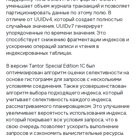
уменьшает объем журнала транзакций и позволяет
партиционировать данные по этому полю. В
отличие от UUIDv4, который создает полностью
случайные значения, UUIDv7 генерирует
упорядоченные по времени значения. Это
способствует снижению фрагментации индексов и
ускорению операций записи и чтения в
индексированных таблицах.
В версии Tantor Special Edition 1C был
оптимизирован алгоритм оценки селективности на
основе гистограмм для запросов с несколькими
условиями соединения. Также усовершенствован
алгоритм выбора подходящего индекса, который
учитывает селективность каждого индекса,
рассматриваемого планировщиком. Это улучшение
увеличивает вероятность использования индекса,
который покрывает все условия запроса, что в
свою очередь позволяет ускорить выполнение
запросов и сэкономить вычислительные ресурсы.