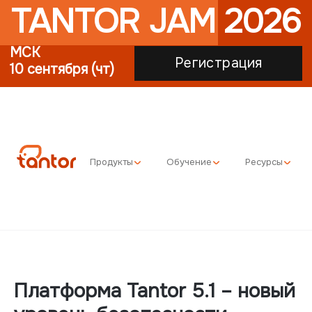
TANTOR JAM 2026
МСК
Регистрация
10 сентября (чт)
Продукты
Обучение
Ресурсы
Платформа Tantor 5.1 – новый