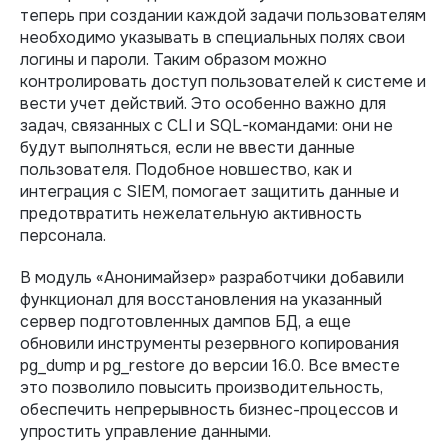
теперь при создании каждой задачи пользователям
необходимо указывать в специальных полях свои
логины и пароли. Таким образом можно
контролировать доступ пользователей к системе и
вести учет действий. Это особенно важно для
задач, связанных с CLI и SQL-командами: они не
будут выполняться, если не ввести данные
пользователя. Подобное новшество, как и
интеграция с SIEM, помогает защитить данные и
предотвратить нежелательную активность
персонала.
В модуль «Анонимайзер» разработчики добавили
функционал для восстановления на указанный
сервер подготовленных дампов БД, а еще
обновили инструменты резервного копирования
pg_dump и pg_restore до версии 16.0. Все вместе
это позволило повысить производительность,
обеспечить непрерывность бизнес-процессов и
упростить управление данными.