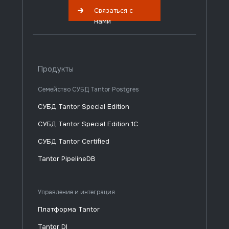
Связаться с
нами
Продукты
Семейство СУБД Tantor Postgres
СУБД Tantor Special Edition
СУБД Tantor Special Edition 1C
СУБД Tantor Certified
Tantor PipelineDB
Управление и интеграция
Платформа Tantor
Tantor DI