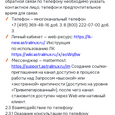
обратной связи по телефону необходимо указать
контактное лицо, телефон и предпочтительное
время для связи.
Телефон — многоканальный телефон
+7 (495) 369-48-16 доб. 3, 8 (800) 222-07-00 доб.
3.
Личный кабинет — web-ресурс:
https://lk-
new.astralinux.ru/
Инструкция
по использованию ЛК:
https://wiki.astralinux.ru/x/eoWqBw
Мессенджер — mattermost:
https://support.astralinux.ru/im
Создание ссылки-
приглашения на канал доступно в процессе
работы над Запросом «высокой» или
«экстренной» критичности (доступно на уровне
«Привилегированный»), после чего канал
становится доступен через Web или нативный
клиент.
2.3 Взаимодействие по телефону:
2.3.1 Оказание консультации по телефону