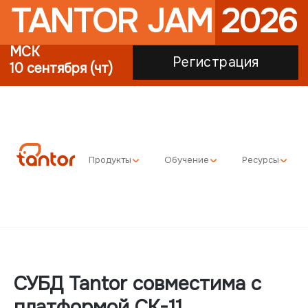
TANTOR JAM 2026
МСК
Регистрация
10 сентября (чт)
Продукты
Обучение
Ресурсы
СУБД Tantor совместима с
платформой CK-11