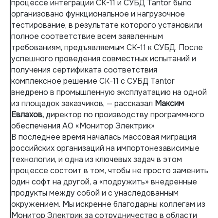
процессе интеграции CK-11 и СУБД Tantor было
организовано функциональное и нагрузочное
тестирование, в результате которого установили
полное соответствие всем заявленным
требованиям, предъявляемым CK-11 к СУБД. После
успешного проведения совместных испытаний и
получения сертификата соответствия
комплексное решение CK-11 с СУБД Tantor
внедрено в промышленную эксплуатацию на одной
из площадок заказчиков, — рассказал
Максим
Евлахов,
директор по производству программного
обеспечения АО «Монитор Электрик»
В последнее время началась массовая миграция
российских организаций на импортонезависимые
технологии, и одна из ключевых задач в этом
процессе состоит в том, чтобы не просто заменить
один софт на другой, а «подружить» внедренные
продукты между собой и с унаследованным
окружением. Мы искренне благодарны коллегам из
Монитор Электрик за сотрудничество в области