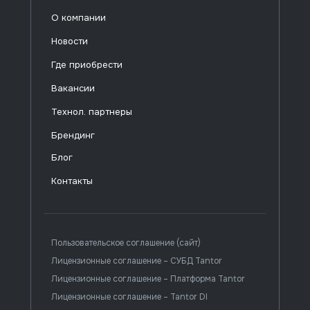
О компании
Новости
Где приобрести
Вакансии
Технол. партнеры
Брендинг
Блог
Контакты
Пользовательское соглашение (сайт)
Лицензионные соглашение – СУБД Tantor
Лицензионные соглашение – Платформа Tantor
Лицензионные соглашение – Tantor DI