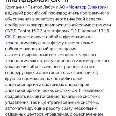
Компания «Тантор Лабс» и АО «
Монитор Электрик
»,
ведущий российский производитель программного
обеспечения в электроэнергетической отрасли,
сообщают о завершении испытаний совместимости
СУБД Tantor 15.2.3 и платформы CK-11 версии 11.7.1.5.
CK-11
представляет собой информационно-
технологическую платформу с изменяемым
набором приложений для создания
автоматизированных систем диспетчерского,
технологического, ситуационного и коммерческого
управления объектами электроэнергетики в
генерирующих и электросетевых компаниях, у
крупных промышленных потребителей
электроэнергии и системных операторов
электроэнергетических систем. СК-11 позволяет
создавать как автономные локальные системы
управления, так и централизованные системы,
автоматизирующие работу сразу нескольких
связанных центров управления, с обеспечением