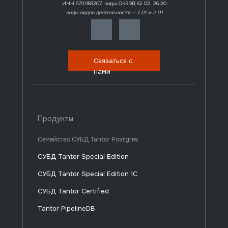
ИНН 9701183207, коды ОКВЭД 62.02, 26.20
коды видов деятельности — 1.01 и 2.01
Связаться с
нами
Продукты
Семейство СУБД Tantor Postgres
СУБД Tantor Special Edition
СУБД Tantor Special Edition 1C
СУБД Tantor Certified
Tantor PipelineDB