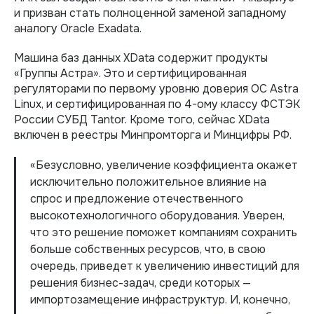
и призван стать полноценной заменой западному
аналогу Oracle Exadata.
Машина баз данных XData содержит продукты
«Группы Астра». Это и сертифицированная
регуляторами по первому уровню доверия ОС Astra
Linux, и сертифицированная по 4-ому классу ФСТЭК
России СУБД Tantor. Кроме того, сейчас XData
включен в реестры Минпромторга и Минцифры РФ.
«Безусловно, увеличение коэффициента окажет
исключительно положительное влияние на
спрос и предложение отечественного
высокотехнологичного оборудования. Уверен,
что это решение поможет компаниям сохранить
больше собственных ресурсов, что, в свою
очередь, приведет к увеличению инвестиций для
решения бизнес-задач, среди которых —
импортозамещение инфраструктур. И, конечно,