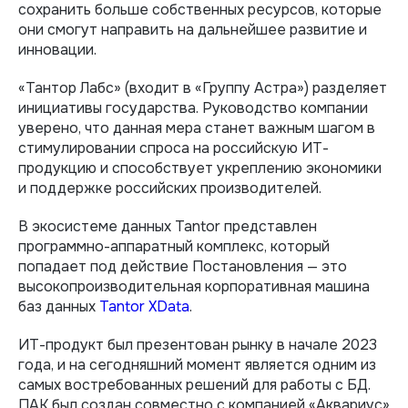
сохранить больше собственных ресурсов, которые
они смогут направить на дальнейшее развитие и
инновации.
«Тантор Лабс» (входит в «Группу Астра») разделяет
инициативы государства. Руководство компании
уверено, что данная мера станет важным шагом в
стимулировании спроса на российскую ИТ-
продукцию и способствует укреплению экономики
и поддержке российских производителей.
В экосистеме данных Tantor представлен
программно-аппаратный комплекс, который
попадает под действие Постановления — это
высокопроизводительная корпоративная машина
баз данных
Tantor XData
.
ИТ-продукт был презентован рынку в начале 2023
года, и на сегодняшний момент является одним из
самых востребованных решений для работы с БД.
ПАК был создан совместно с компанией «Аквариус»