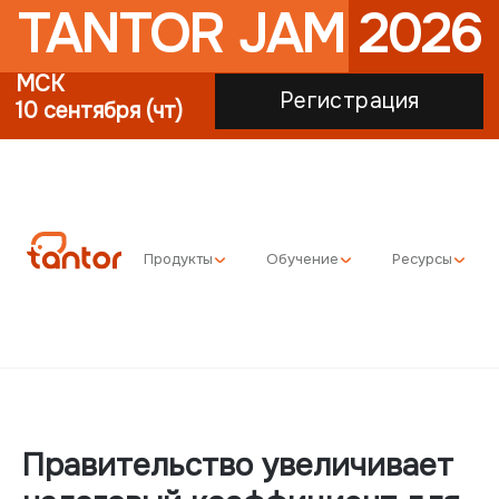
TANTOR JAM 2026
МСК
Регистрация
10 сентября (чт)
Продукты
Обучение
Ресурсы
Правительство увеличивает