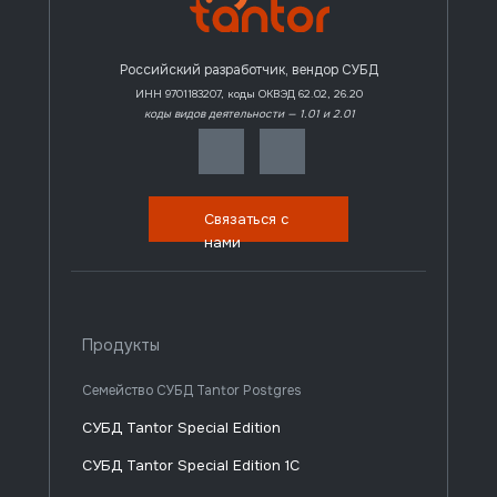
Российский разработчик, вендор СУБД
ИНН 9701183207, коды ОКВЭД 62.02, 26.20
коды видов деятельности — 1.01 и 2.01
Связаться с
нами
Продукты
Семейство СУБД Tantor Postgres
СУБД Tantor Special Edition
СУБД Tantor Special Edition 1C