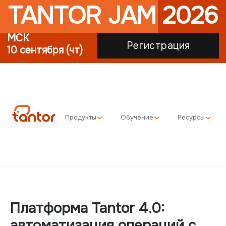
TANTOR JAM 2026
МСК
Регистрация
10 сентября (чт)
Продукты
Обучение
Ресурсы
Платформа Tantor 4.0:
автоматизация операций с