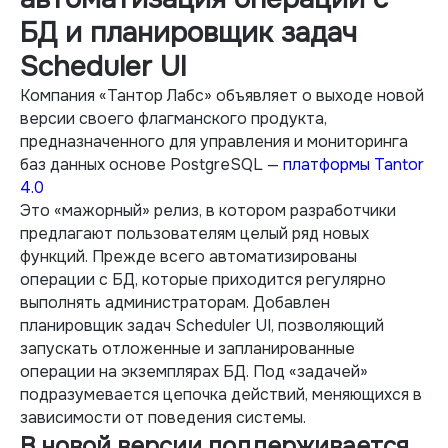
БД и планировщик задач
Scheduler UI
Компания «Тантор Лабс» объявляет о выходе новой
версии своего флагманского продукта,
предназначенного для управления и мониторинга
баз данных основе PostgreSQL —
платформы Tantor
4.0
Это «мажорный» релиз, в котором разработчики
предлагают пользователям целый ряд новых
функций. Прежде всего автоматизированы
операции с БД, которые приходится регулярно
выполнять администраторам. Добавлен
планировщик задач Scheduler UI, позволяющий
запускать отложенные и запланированные
операции на экземплярах БД. Под «задачей»
подразумевается цепочка действий, меняющихся в
зависимости от поведения системы.
В новой версии поддерживается