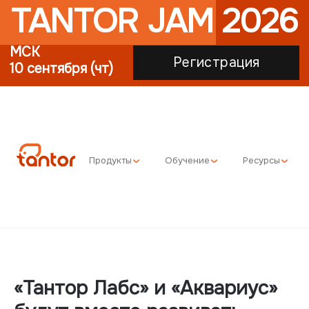
TANTOR JAM 2026
МСК
Регистрация
10 сентября (чт)
Продукты
Обучение
Ресурсы
«Тантор Лабс» и «Аквариус»