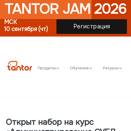
TANTOR JAM 2026
МСК
Регистрация
10 сентября (чт)
Продукты
Обучение
Ресурсы
Открыт набор на курс