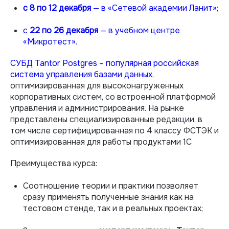
с 8 по 12 декабря
—
в «Сетевой академии Ланит»;
с
22 по 26 декабря
— в учебном центре
«Микротест».
СУБД Tantor Postgres – популярная российская
система управления базами данных
,
оптимизированная для высоконагруженных
корпоративных систем, со встроенной платформой
управления и администрирования. На рынке
представлены специализированные редакции, в
том числе сертифицированная по 4 классу ФСТЭК и
оптимизированная для работы продуктами 1С
Преимущества курса:
Соотношение теории и практики позволяет
сразу применять полученные знания как на
тестовом стенде, так и в реальных проектах;