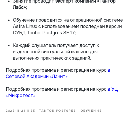
Занятие проводит
эксперт компании «Тантор
Лабс»;
Обучение проводится на операционной системе
Astra Linux с использованием последней версии
СУБД Tantor Postgres SE 17;
Каждый слушатель получает доступ к
выделенной виртуальной машине для
выполнения практических заданий.
Подробная программа и регистрация на курс
в
Сетевой Академии «Ланит»
Подробная программа и регистрация на курс
в УЦ
«Микротест»
2025-11-21 11:35
TANTOR POSTGRES
ОБУЧЕНИЕ