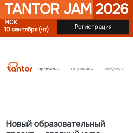
TANTOR JAM 2026
МСК
Регистрация
10 сентября (чт)
Продукты
Обучение
Ресурсы
Новый образовательный