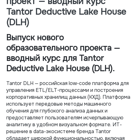
проект — вводный курс
Tantor Deductive Lake House
(DLH)
Выпуск нового
образовательного проекта —
вводный курс для Tantor
Deductive Lake House (DLH).
Tantor DLH — российская low-code платформа для
управления ETL/ELT-процессами и построения
корпоративных хранилищ данных (КХД). Платформа
использует передовые методы машинного
обучения для глубокого анализа данных и
предоставляет пользователям исчерпывающую
аналитику в удобном визуальном формате. ИТ-
решение в data-экосистеме бренда Tantor
обладает широкой функциональностью, включая