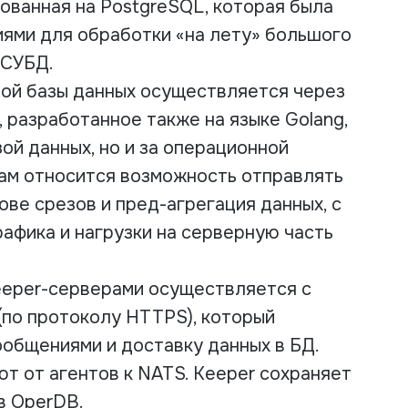
ованная на PostgreSQL, которая была
ями для обработки «на лету» большого
 СУБД.
ой базы данных осуществляется через
 разработанное также на языке Golang,
ой данных, но и за операционной
вам относится возможность отправлять
ве срезов и пред-агрегация данных, с
афика и нагрузки на серверную часть
keeper-серверами осуществляется с
по протоколу HTTPS), который
общениями и доставку данных в БД.
ют от агентов к NATS. Keeper сохраняет
в OperDB.