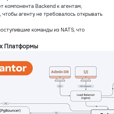
т компонента Backend к агентам,
, чтобы агенту не требовалось открывать
поступившие команды из NATS, что
х Платформы