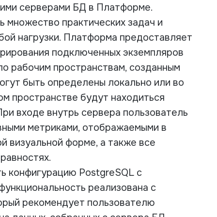
ими серверами БД в Платформе.
ь множество практических задач и
ой нагрузки. Платформа предоставляет
трирования подключенных экземпляров
по рабочим пространствам, созданным
огут быть определены локально или во
ом пространстве будут находиться
ри входе внутрь сервера пользователь
вными метриками, отображаемыми в
й визуальной форме, а также все
равностях.
ь конфигурацию PostgreSQL с
функциональность реализована с
орый рекомендует пользователю