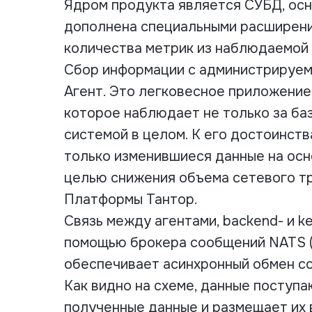
Ядром продукта является СУБД, осн
дополнена специальными расширени
количества метрик из наблюдаемой
Сбор информации с администрируем
Агент. Это легковесное приложение,
которое наблюдает не только за баз
системой в целом. К его достоинст
только изменившиеся данные на осно
целью снижения объема сетевого тр
Платформы Тантор.
Связь между агентами, backend- и 
помощью брокера сообщений NATS (
обеспечивает асинхронный обмен со
Как видно на схеме, данные поступа
полученные данные и размещает их 