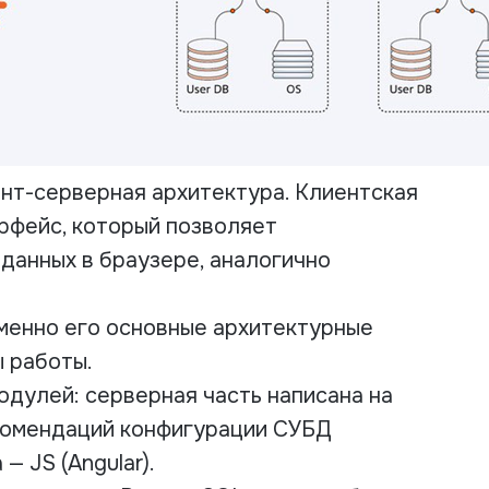
нт-серверная архитектура. Клиентская
рфейс, который позволяет
данных в браузере, аналогично
менно его основные архитектурные
ы работы.
одулей: серверная часть написана на
екомендаций конфигурации СУБД
— JS (Angular).