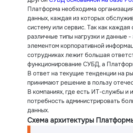
Платформа необходима организация
данных, каждая из которых обслуж
систему или сервис. Так как каждая
различные типы нагрузки и данные -
элементом корпоративной информац
сотрудниках лежит большая ответс
функционирование СУБД, а Платфор
В ответ на текущие тенденции на ры
принимают решение в пользу отече
В компаниях, где есть ИТ-службы и
потребность администрировать бол
данных.
Схема архитектуры Платформ