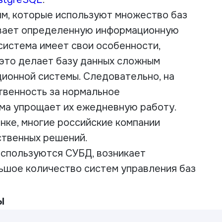
м, которые используют множество баз
ивает определенную информационную
 система имеет свои особенности,
 это делает базу данных сложным
ионной системы. Следовательно, на
твенность за нормальное
ма упрощает их ежедневную работу.
нке, многие российские компании
ственных решений.
 используются СУБД, возникает
ьшое количество систем управления баз
ы