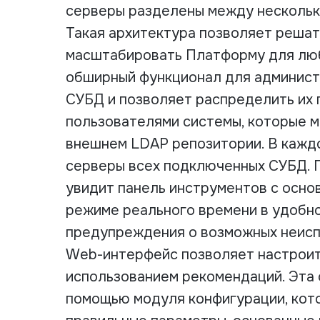
серверы разделены между нескольк
Такая архитектура позволяет решат
масштабировать Платформу для люб
обширный функционал для админис
СУБД и позволяет распределить их 
пользователями системы, которые м
внешнем LDAP репозитории. В кажд
серверы всех подключенных СУБД. П
увидит панель инструментов с осно
режиме реального времени в удобно
предупреждения о возможных неисп
Web-интерфейс позволяет настроит
использованием рекомендаций. Эта 
помощью модуля конфигурации, кот