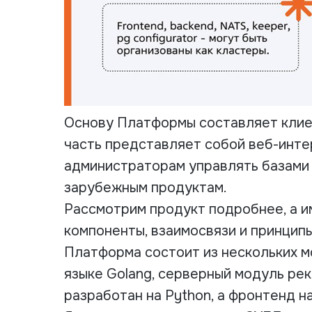
Основу Платформы составляет клие
часть представляет собой веб-инте
администраторам управлять базами 
зарубежным продуктам.
Рассмотрим продукт подробнее, а и
компоненты, взаимосвязи и принцип
Платформа состоит из нескольких м
языке Golang, серверный модуль р
разработан на Python, а фронтенд на 